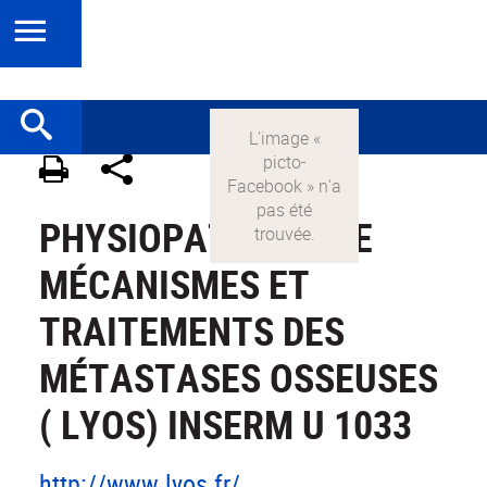
PHYSIOPATHOLOGIE
MÉCANISMES ET
TRAITEMENTS DES
MÉTASTASES OSSEUSES
( LYOS) INSERM U 1033
http://www.lyos.fr/