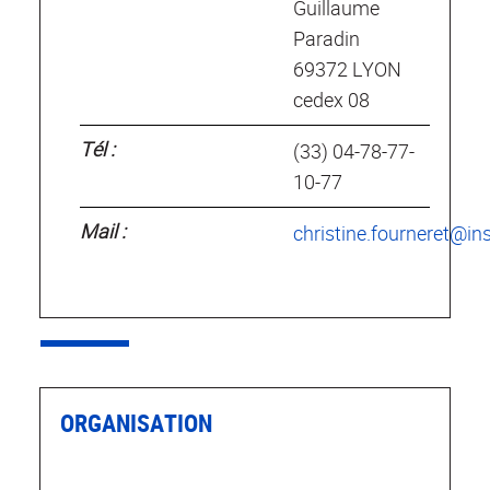
Guillaume
Paradin
69372 LYON
cedex 08
Tél :
(33) 04-78-77-
10-77
Mail :
christine.fourneret@in
ORGANISATION