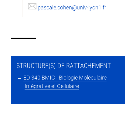
pascale.cohen@univ-lyon1.fr
STRUCTURE(S) DE RATTACHEMENT :
ED 340 BMIC - Biologie Moléculaire
Intégrative et Cellulaire