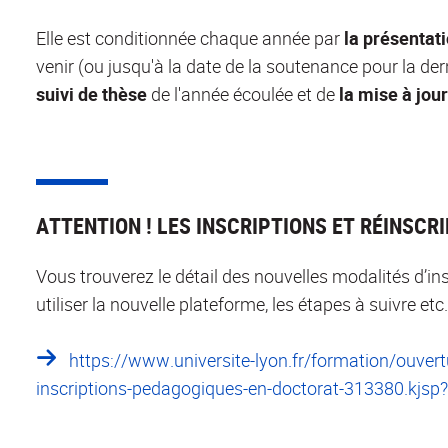
Elle est conditionnée chaque année par
la présentati
venir (ou jusqu'à la date de la soutenance pour la de
suivi de thèse
de l'année écoulée et de
la mise à jou
ATTENTION ! LES INSCRIPTIONS ET RÉINSCR
Vous trouverez le détail des nouvelles modalités d’in
utiliser la nouvelle plateforme, les étapes à suivre etc. 
https://www.universite-lyon.fr/formation/ouvert
inscriptions-pedagogiques-en-doctorat-313380.kj