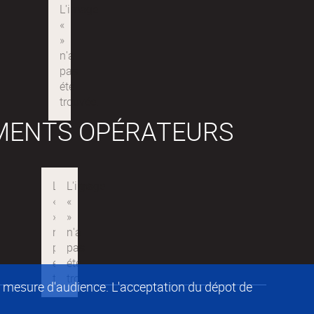
MENTS OPÉRATEURS
de mesure d'audience. L'acceptation du dépot de