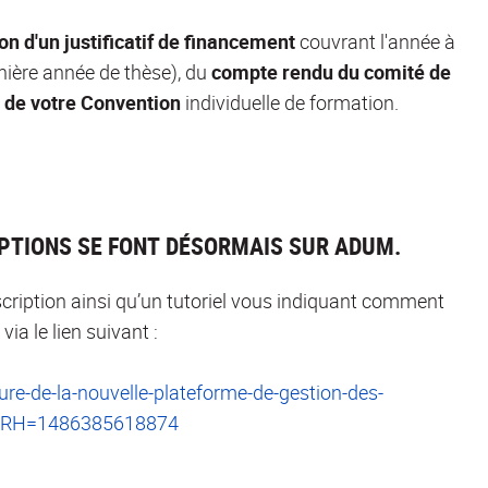
on d'un justificatif de financement
couvrant l'année à
rnière année de thèse), du
compte rendu du comité de
r de votre Convention
individuelle de formation.
IPTIONS SE FONT DÉSORMAIS SUR ADUM.
scription ainsi qu’un tutoriel vous indiquant comment
via le lien suivant :
ure-de-la-nouvelle-plateforme-de-gestion-des-
sp?RH=1486385618874