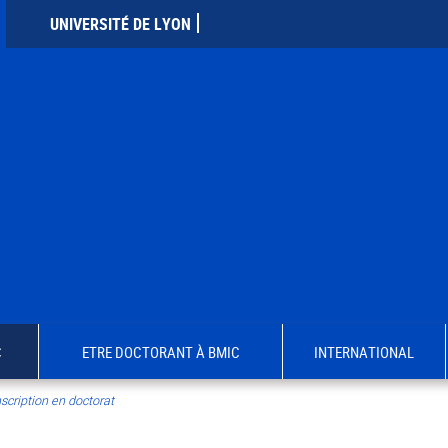
UNIVERSITÉ DE LYON
C
ETRE DOCTORANT À BMIC
INTERNATIONAL
scription en doctorat