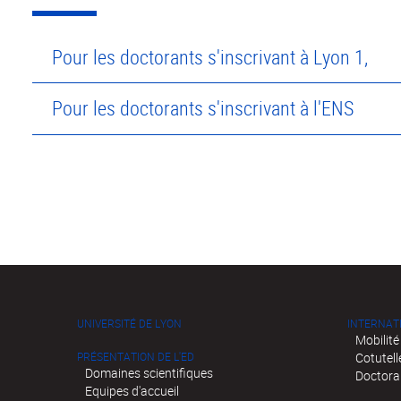
Pour les doctorants s'inscrivant à Lyon 1,
Pour les doctorants s'inscrivant à l'ENS
UNIVERSITÉ DE LYON
INTERNAT
Mobilité
PRÉSENTATION DE L'ED
Cotutell
Domaines scientifiques
Doctora
Equipes d'accueil