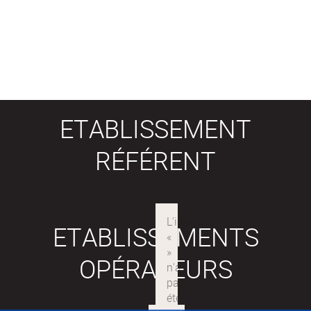
ETABLISSEMENT
RÉFÉRENT
ETABLISSEMENTS
OPÉRATEURS