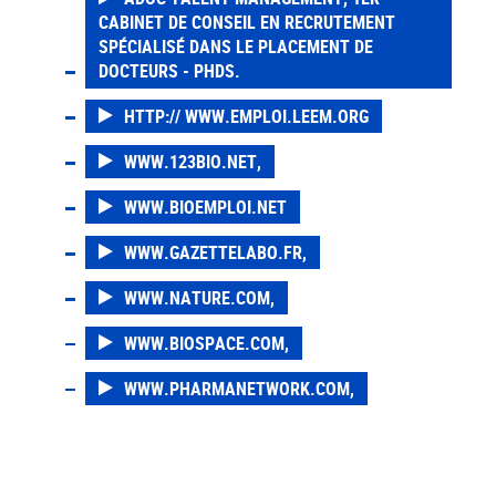
CABINET DE CONSEIL EN RECRUTEMENT
SPÉCIALISÉ DANS LE PLACEMENT DE
DOCTEURS - PHDS.
HTTP:// WWW.EMPLOI.LEEM.ORG
WWW.123BIO.NET,
WWW.BIOEMPLOI.NET
WWW.GAZETTELABO.FR,
WWW.NATURE.COM,
WWW.BIOSPACE.COM,
WWW.PHARMANETWORK.COM,