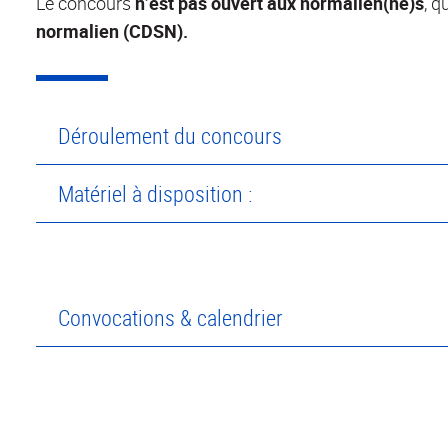
Le concours
n’est pas ouvert aux normalien(ne)s
, q
normalien (CDSN).
Déroulement du concours
Matériel à disposition :
Convocations & calendrier