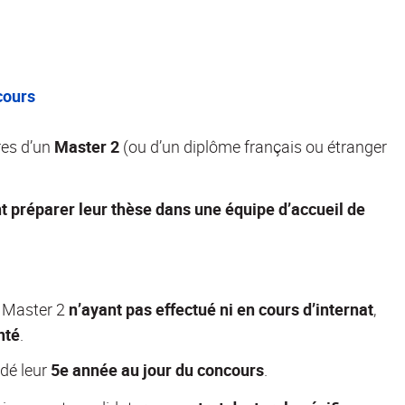
cours
res d’un
Master 2
(ou d’un diplôme français ou étranger
t préparer leur thèse dans une équipe d’accueil de
n Master 2
n’ayant pas effectué ni en cours d’internat
,
nté
.
idé leur
5e année au jour du concours
.