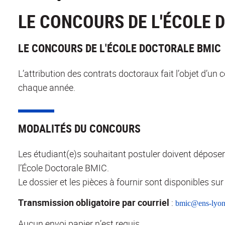
LE CONCOURS DE L'ÉCOLE 
LE CONCOURS DE L'ÉCOLE DOCTORALE BMIC
L’attribution des contrats doctoraux fait l’objet d’u
chaque année.
MODALITÉS DU CONCOURS
Les étudiant(e)s souhaitant postuler doivent dépose
l’École Doctorale BMIC.
Le dossier et les pièces à fournir sont disponibles sur 
Transmission obligatoire par courriel
:
bmic@ens-lyon
Aucun envoi papier n’est requis.