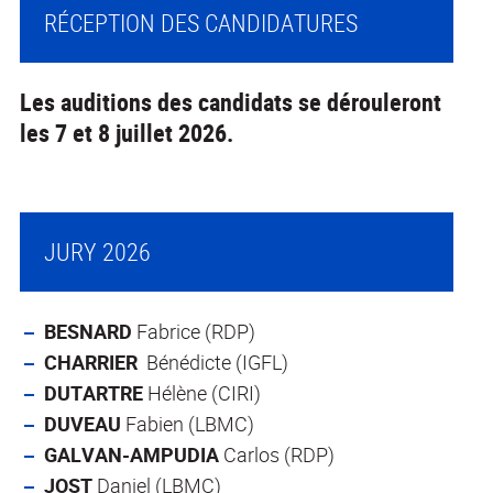
RÉCEPTION DES CANDIDATURES
Les auditions des candidats se dérouleront
les 7 et 8 juillet 2026.
JURY 2026
BESNARD
Fabrice (RDP)
CHARRIER
Bénédicte (IGFL)
DUTARTRE
Hélène (CIRI)
DUVEAU
Fabien (LBMC)
GALVAN-AMPUDIA
Carlos (RDP)
JOST
Daniel (LBMC)