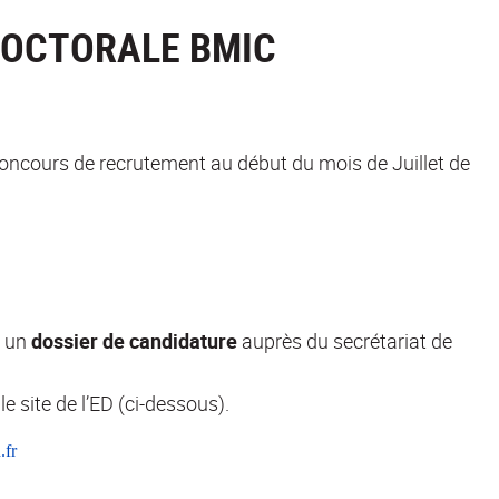
DOCTORALE BMIC
n concours de recrutement au début du mois de Juillet de
r un
dossier de candidature
auprès du secrétariat de
le site de l’ED (ci-dessous).
.fr