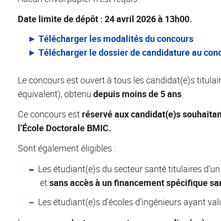
Date limite de dépôt : 24 avril 2026 à 13h00.
► Télécharger les modalités du concours
► Télécharger le dossier de candidature au con
Le concours est ouvert à tous les candidat(e)s titulai
équivalent), obtenu
depuis moins de 5 ans
.
Ce concours est
réservé aux candidat(e)s souhaitan
l’École Doctorale BMIC.
Sont également éligibles :
Les étudiant(e)s du secteur santé titulaires d’u
et
sans accès à un financement spécifique sa
Les étudiant(e)s d’écoles d’ingénieurs ayant val