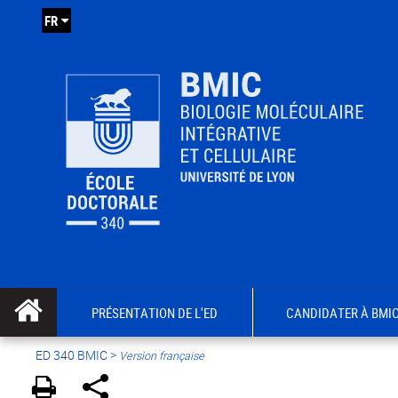
FR
PRÉSENTATION DE L'ED
CANDIDATER À BMI
ED 340 BMIC
>
Version française