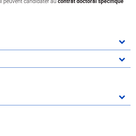
ui peuvent candidater au
contrat doctoral spécifique