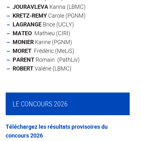
JOURAVLEVA
Karina (LBMC)
KRETZ-REMY
Carole (PGNM)
LAGRANGE
Brice (UCLY)
MATEO
Mathieu (CIRI)
MONIER
Karine (PGNM)
MORET
Frédéric (MeLiS)
PARENT
Romain (PathLiv)
ROBERT
Valérie (LBMC)
LE CONCOURS 2026
Téléchargez les résultats provisoires du
concours 2026