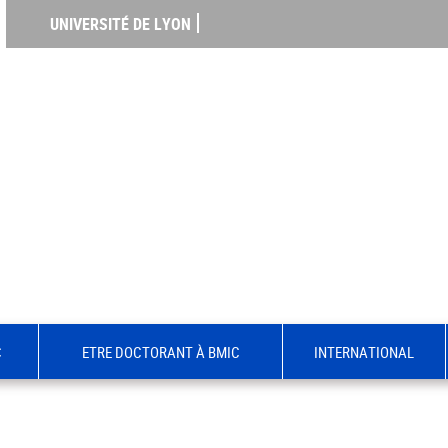
UNIVERSITÉ DE LYON
C
ETRE DOCTORANT À BMIC
INTERNATIONAL