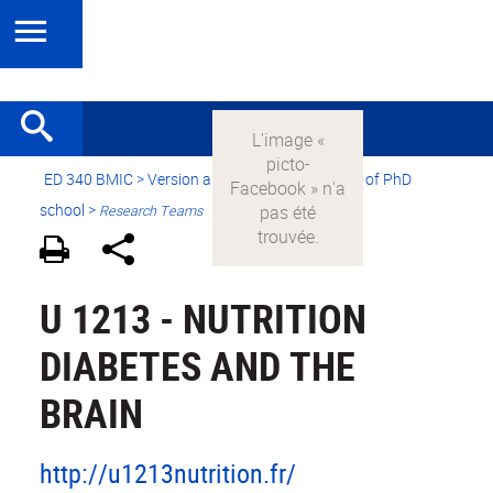
ED 340 BMIC
>
Version anglaise
>
Presentation of PhD
school
>
Research Teams
U 1213 - NUTRITION
DIABETES AND THE
BRAIN
http://u1213nutrition.fr/