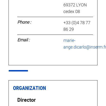
69372 LYON
cedex 08
Phone :
+33 (0)4 78 77
86 29
Email :
marie-
ange.dicarlo@inserm.f
ORGANIZATION
Director