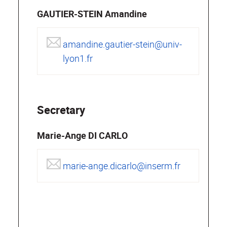
GAUTIER-STEIN Amandine
amandine.gautier-stein@univ-
lyon1.fr
Secretary
Marie-Ange DI CARLO
marie-ange.dicarlo@inserm.fr