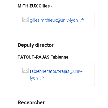
MITHIEUX Gilles -
gilles.mithieux@univ-lyon1.fr
Deputy director
TATOUT-RAJAS Fabienne
fabienne.tatout-rajas@univ-
lyon1.fr
Researcher