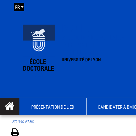
FR
PRÉSENTATION DE L'ED
CANDIDATER À BMI
ED 340 BMIC