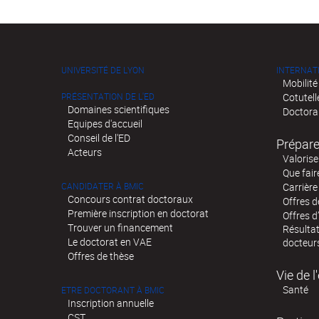
UNIVERSITÉ DE LYON
INTERNAT
Mobilité
PRÉSENTATION DE L'ED
Cotutell
Domaines scientifiques
Doctora
Equipes d'accueil
Conseil de l'ED
Prépare
Acteurs
Valorise
Que fair
CANDIDATER À BMIC
Carrière
Concours contrat doctoraux
Offres 
Première inscription en doctorat
Offres d
Trouver un financement
Résultat
Le doctorat en VAE
docteur
Offres de thèse
Vie de 
Santé
ETRE DOCTORANT À BMIC
Inscription annuelle
CST