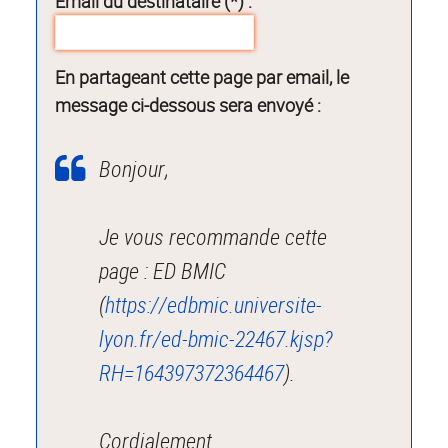
Email du destinataire (*) :
En partageant cette page par email, le
message ci-dessous sera envoyé :
Bonjour,
Je vous recommande cette
page : ED BMIC
(
https://edbmic.universite-
lyon.fr/ed-bmic-22467.kjsp?
RH=164397372364467
).
Cordialement.