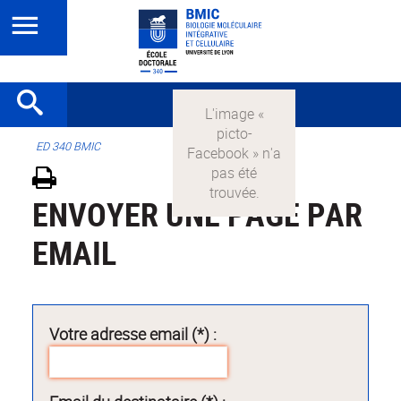
ED 340 BMIC
ENVOYER UNE PAGE PAR
EMAIL
Votre adresse email (*) :