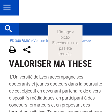
ED 340 BMIC
>
Version française
>
Préparer son avenir
VALORISER MA THESE
L'Université de Lyon accompagne ses
doctorants et jeunes docteurs dans la poursuite
de cet objectif en devenant partenaire de divers
dispositifs médiatiques, en participant à des
concours formateurs et en proposant des
formations ciblées. Tous nos jeunes chercheurs